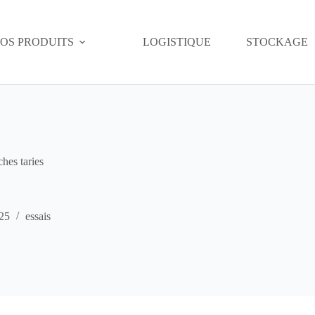
OS PRODUITS
LOGISTIQUE
STOCKAGE
ches taries
25
essais