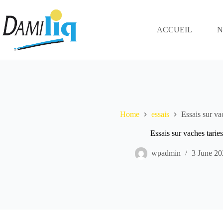
Skip
to
content
ACCUEIL
N
Home
essais
Essais sur va
Essais sur vaches taries
wpadmin
3 June 20