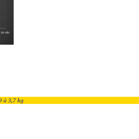
 à 3,7 kg