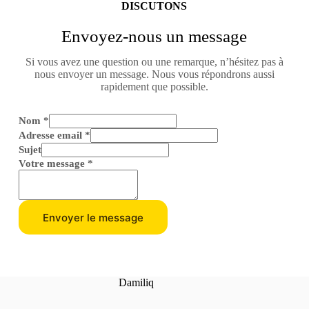
DISCUTONS
Envoyez-nous un message
Si vous avez une question ou une remarque, n’hésitez pas à
nous envoyer un message. Nous vous répondrons aussi
rapidement que possible.
Nom
*
Adresse email
*
Sujet
Votre message
*
Envoyer le message
Damiliq