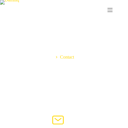
Home
Contact
Une question ? Une
commande ?